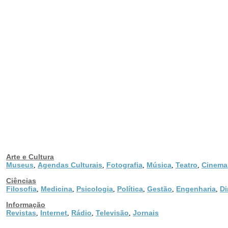
Arte e Cultura
Museus
Agendas Culturais
Fotografia
Música
Teatro
Cinema
,
,
,
,
,
Ciências
Filosofia
Medicina
Psicologia
Política
Gestão
Engenharia
Di
,
,
,
,
,
,
Informação
Revistas
Internet
Rádio
Televisão
Jornais
,
,
,
,