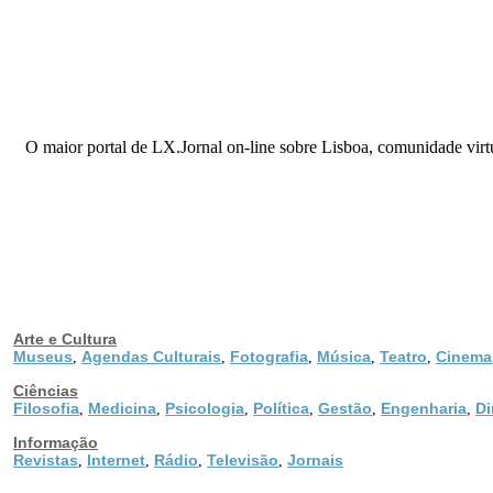
O maior portal de LX.Jornal on-line sobre Lisboa, comunidade vir
Arte e Cultura
Museus
Agendas Culturais
Fotografia
Música
Teatro
Cinema
,
,
,
,
,
Ciências
Filosofia
Medicina
Psicologia
Política
Gestão
Engenharia
Di
,
,
,
,
,
,
Informação
Revistas
Internet
Rádio
Televisão
Jornais
,
,
,
,