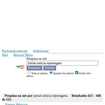
Portugal.com.pt
Adicionar
Site
Novos Sites
Pesquisa na net:
Todas as palavras
Qualquer das palavras
Excluir sites
adultos
Pesquisa na net por
jornal notícia reportagem
. Resultados 421 - 440
de 515.
Emma Watson