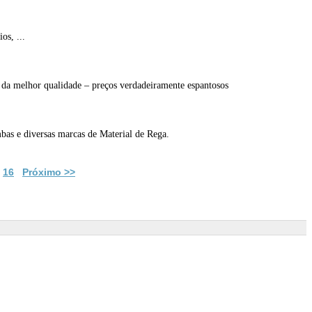
os, ...
 da melhor qualidade – preços verdadeiramente espantosos
 e diversas marcas de Material de Rega.
16
Próximo >>