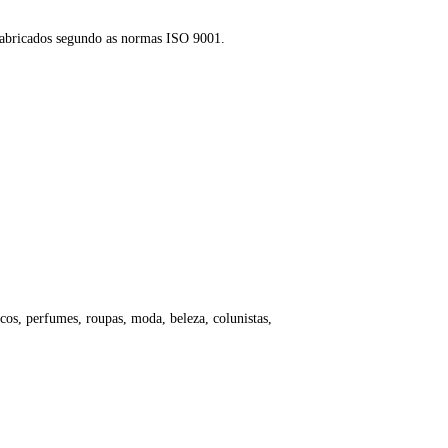
 fabricados segundo as normas ISO 9001.
icos, perfumes, roupas, moda, beleza, colunistas,