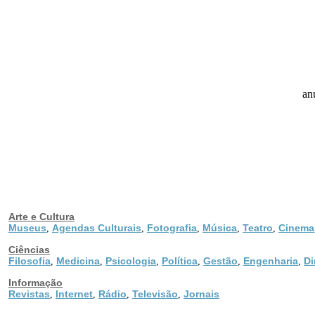
an
Arte e Cultura
Museus
Agendas Culturais
Fotografia
Música
Teatro
Cinema
,
,
,
,
,
Ciências
Filosofia
Medicina
Psicologia
Política
Gestão
Engenharia
Di
,
,
,
,
,
,
Informação
Revistas
Internet
Rádio
Televisão
Jornais
,
,
,
,