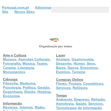
Portugal.com.pt
Adicionar
Site
Novos Sites
Organização por temas
Arte e Cultura
Lazer
Museus
Agendas Culturais
Animais
Gastronomia
,
,
,
,
Fotografia
Música
Teatro
Desporto
Humor
Sexo
,
,
,
,
,
,
Cinema
Literatura
Bares
Dança
Encontros
,
,
,
,
,
Monumentos
Eventos
Turismo
,
Ciências
Compras Online
Filosofia
Medicina
,
,
Flores
Postais
Cosméticos
,
,
,
Psicologia
Política
Gestão
,
,
,
Serviços
Relógios
,
Engenharia
Direito
História
,
,
,
Temas
Economia
Ambiente
Emprego
Religião
,
,
,
Informação
Astrologia
Saúde
Serviços
,
,
,
Revistas
Internet
Rádio
,
,
,
Tecnologias de Informação