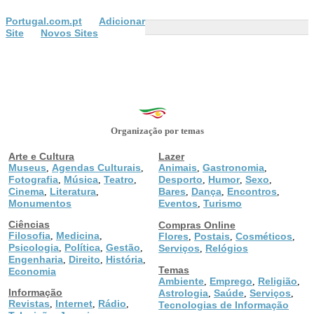
Portugal.com.pt
Adicionar
Site
Novos Sites
Organização por temas
Arte e Cultura
Lazer
Museus
Agendas Culturais
Animais
Gastronomia
,
,
,
,
Fotografia
Música
Teatro
Desporto
Humor
Sexo
,
,
,
,
,
,
Cinema
Literatura
Bares
Dança
Encontros
,
,
,
,
,
Monumentos
Eventos
Turismo
,
Ciências
Compras Online
Filosofia
Medicina
,
,
Flores
Postais
Cosméticos
,
,
,
Psicologia
Política
Gestão
,
,
,
Serviços
Relógios
,
Engenharia
Direito
História
,
,
,
Temas
Economia
Ambiente
Emprego
Religião
,
,
,
Informação
Astrologia
Saúde
Serviços
,
,
,
Revistas
Internet
Rádio
,
,
,
Tecnologias de Informação