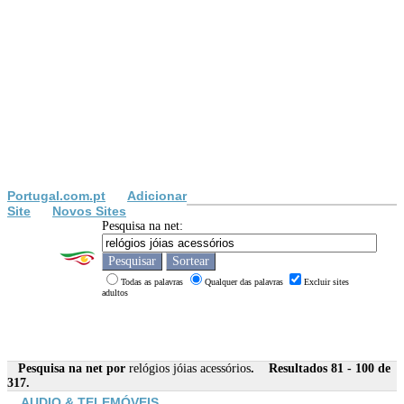
Portugal.com.pt
Adicionar
Site
Novos Sites
Pesquisa na net:
Todas as palavras
Qualquer das palavras
Excluir sites
adultos
Pesquisa na net por
relógios jóias acessórios
. Resultados 81 - 100 de
317.
AUDIO & TELEMÓVEIS