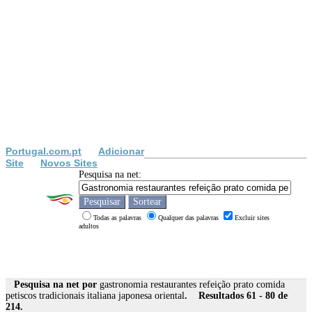
Portugal.com.pt
Adicionar
Site
Novos Sites
Pesquisa na net:
Todas as palavras
Qualquer das palavras
Excluir sites
adultos
Pesquisa na net por
gastronomia restaurantes refeição prato comida
petiscos tradicionais italiana japonesa oriental
. Resultados 61 - 80 de
214.