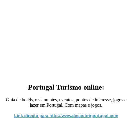
Portugal Turismo online:
Guia de hotéis, restaurantes, eventos, pontos de interesse, jogos e
lazer em Portugal. Com mapas e jogos.
Link directo para http://www.descobrirportugal.com