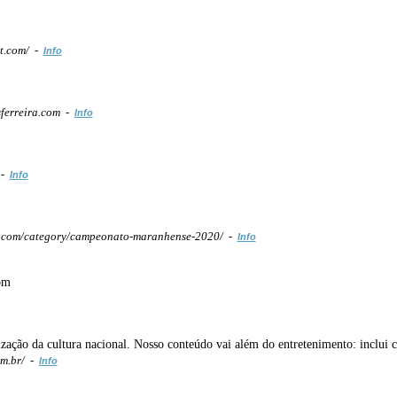
t.com/ -
Info
ferreira.com -
Info
 -
Info
com/category/campeonato-maranhense-2020/ -
Info
om
zação da cultura nacional. Nosso conteúdo vai além do entretenimento: inclui ca
om.br/ -
Info