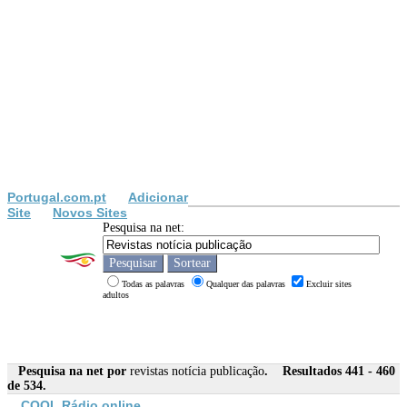
Portugal.com.pt
Adicionar
Site
Novos Sites
Pesquisa na net:
Todas as palavras
Qualquer das palavras
Excluir sites
adultos
Pesquisa na net por
revistas notícia publicação
. Resultados 441 - 460
de 534.
COOL Rádio online