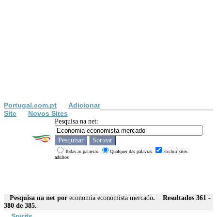
Portugal.com.pt
Adicionar
Site
Novos Sites
Pesquisa na net:
Todas as palavras
Qualquer das palavras
Excluir sites
adultos
Pesquisa na net por
economia economista mercado
. Resultados 361 -
380 de 385.
Spirits