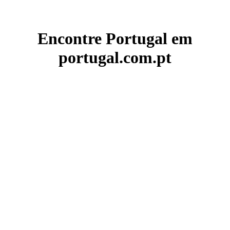
Encontre Portugal em
portugal.com.pt