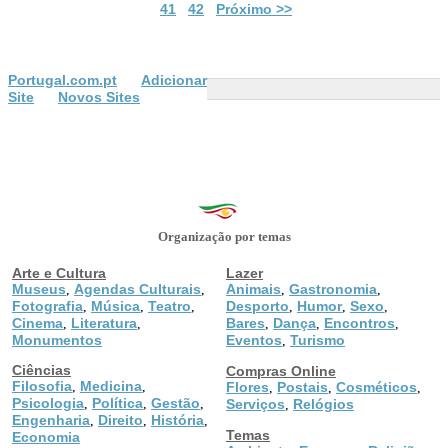
41
42
Próximo >>
Portugal.com.pt
Adicionar
Site
Novos Sites
Organização por temas
Arte e Cultura
Lazer
Museus
Agendas Culturais
Animais
Gastronomia
,
,
,
,
Fotografia
Música
Teatro
Desporto
Humor
Sexo
,
,
,
,
,
,
Cinema
Literatura
Bares
Dança
Encontros
,
,
,
,
,
Monumentos
Eventos
Turismo
,
Ciências
Compras Online
Filosofia
Medicina
,
,
Flores
Postais
Cosméticos
,
,
,
Psicologia
Política
Gestão
,
,
,
Serviços
Relógios
,
Engenharia
Direito
História
,
,
,
Temas
Economia