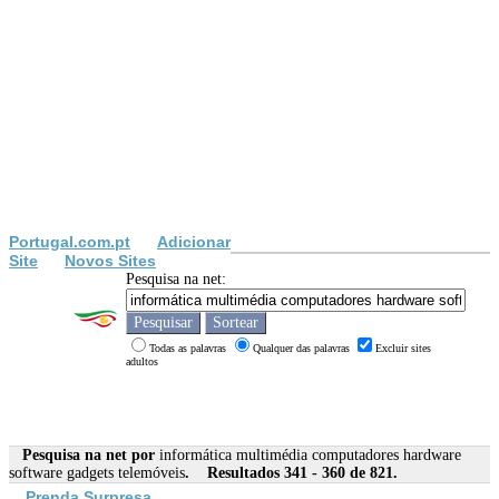
Portugal.com.pt
Adicionar
Site
Novos Sites
Pesquisa na net:
Todas as palavras
Qualquer das palavras
Excluir sites
adultos
Pesquisa na net por
informática multimédia computadores hardware
software gadgets telemóveis
. Resultados 341 - 360 de 821.
Prenda Surpresa