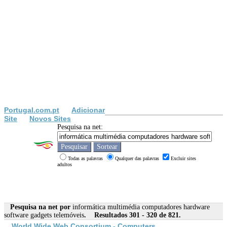
Portugal.com.pt
Adicionar
Site
Novos Sites
Pesquisa na net:
Todas as palavras
Qualquer das palavras
Excluir sites
adultos
Pesquisa na net por
informática multimédia computadores hardware
software gadgets telemóveis
. Resultados 301 - 320 de 821.
World Wide Web Consortium - Computers