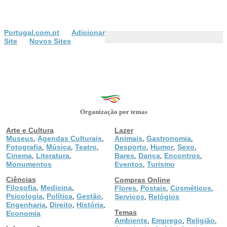
Portugal.com.pt
Adicionar
Site
Novos Sites
Organização por temas
Arte e Cultura
Lazer
Museus
Agendas Culturais
Animais
Gastronomia
,
,
,
,
Fotografia
Música
Teatro
Desporto
Humor
Sexo
,
,
,
,
,
,
Cinema
Literatura
Bares
Dança
Encontros
,
,
,
,
,
Monumentos
Eventos
Turismo
,
Ciências
Compras Online
Filosofia
Medicina
,
,
Flores
Postais
Cosméticos
,
,
,
Psicologia
Política
Gestão
,
,
,
Serviços
Relógios
,
Engenharia
Direito
História
,
,
,
Temas
Economia
Ambiente
Emprego
Religião
,
,
,