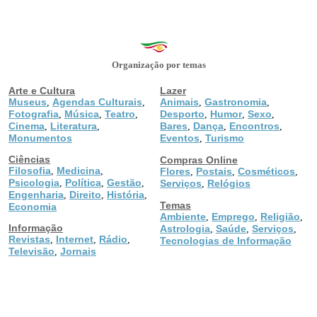
Organização por temas
Arte e Cultura
Lazer
Museus
Agendas Culturais
Animais
Gastronomia
,
,
,
,
Fotografia
Música
Teatro
Desporto
Humor
Sexo
,
,
,
,
,
,
Cinema
Literatura
Bares
Dança
Encontros
,
,
,
,
,
Monumentos
Eventos
Turismo
,
Ciências
Compras Online
Filosofia
Medicina
,
,
Flores
Postais
Cosméticos
,
,
,
Psicologia
Política
Gestão
,
,
,
Serviços
Relógios
,
Engenharia
Direito
História
,
,
,
Temas
Economia
Ambiente
Emprego
Religião
,
,
,
Informação
Astrologia
Saúde
Serviços
,
,
,
Revistas
Internet
Rádio
,
,
,
Tecnologias de Informação
Televisão
Jornais
,