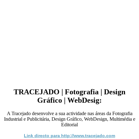
TRACEJADO | Fotografia | Design
Gráfico | WebDesig:
A Tracejado desenvolve a sua actividade nas áreas da Fotografia
Industrial e Publicitária, Design Gráfico, WebDesign, Multimédia e
Editorial
Link directo para http://www.tracejado.com