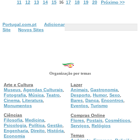
11
12
13
14
15
17
18
19
20
Próximo >>
16
Portugal.com.pt
Adicionar
Site
Novos Sites
Organização por temas
Arte e Cultura
Lazer
Museus
Agendas Culturais
Animais
Gastronomia
,
,
,
,
Fotografia
Música
Teatro
Desporto
Humor
Sexo
,
,
,
,
,
,
Cinema
Literatura
Bares
Dança
Encontros
,
,
,
,
,
Monumentos
Eventos
Turismo
,
Ciências
Compras Online
Filosofia
Medicina
,
,
Flores
Postais
Cosméticos
,
,
,
Psicologia
Política
Gestão
,
,
,
Serviços
Relógios
,
Engenharia
Direito
História
,
,
,
Temas
Economia