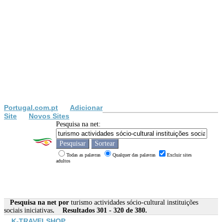
Portugal.com.pt
Adicionar
Site
Novos Sites
Pesquisa na net:
Todas as palavras
Qualquer das palavras
Excluir sites
adultos
Pesquisa na net por
turismo actividades sócio-cultural instituições
sociais iniciativas
. Resultados 301 - 320 de 380.
K-TRAVELSHOP