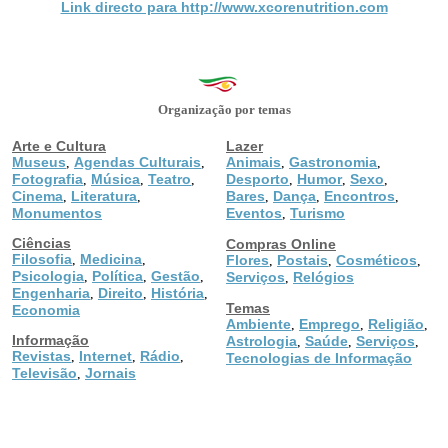
Link directo para http://www.xcorenutrition.com
Organização por temas
Arte e Cultura
Lazer
Museus
Agendas Culturais
Animais
Gastronomia
,
,
,
,
Fotografia
Música
Teatro
Desporto
Humor
Sexo
,
,
,
,
,
,
Cinema
Literatura
Bares
Dança
Encontros
,
,
,
,
,
Monumentos
Eventos
Turismo
,
Ciências
Compras Online
Filosofia
Medicina
,
,
Flores
Postais
Cosméticos
,
,
,
Psicologia
Política
Gestão
,
,
,
Serviços
Relógios
,
Engenharia
Direito
História
,
,
,
Temas
Economia
Ambiente
Emprego
Religião
,
,
,
Informação
Astrologia
Saúde
Serviços
,
,
,
Revistas
Internet
Rádio
,
,
,
Tecnologias de Informação
Televisão
Jornais
,