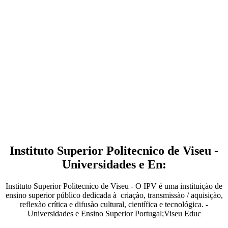
Instituto Superior Politecnico de Viseu -
Universidades e En:
Instituto Superior Politecnico de Viseu - O IPV é uma instituiçào de
ensino superior público dedicada à criaçào, transmissào / aquisiçào,
reflexào crítica e difusào cultural, científica e tecnológica. -
Universidades e Ensino Superior Portugal;Viseu Educ