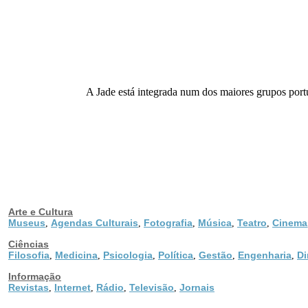
A Jade está integrada num dos maiores grupos portu
Arte e Cultura
Museus
Agendas Culturais
Fotografia
Música
Teatro
Cinema
,
,
,
,
,
Ciências
Filosofia
Medicina
Psicologia
Política
Gestão
Engenharia
Di
,
,
,
,
,
,
Informação
Revistas
Internet
Rádio
Televisão
Jornais
,
,
,
,