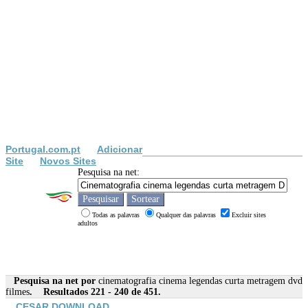
Portugal.com.pt
Adicionar
Site
Novos Sites
Pesquisa na net:
Todas as palavras
Qualquer das palavras
Excluir sites
adultos
Pesquisa na net por
cinematografia cinema legendas curta metragem dvd
filmes
. Resultados 221 - 240 de 451.
CESAR DOWNLOAD