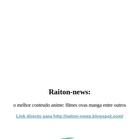
Raiton-news:
o melhor conteudo anime: filmes ovas manga entre outros
Link directo para http://raiton-news.blogspot.com/