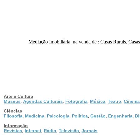
Mediação Imobiliária, na venda de : Casas Rurais, Casas
Arte e Cultura
Museus
Agendas Culturais
Fotografia
Música
Teatro
Cinema
,
,
,
,
,
Ciências
Filosofia
Medicina
Psicologia
Política
Gestão
Engenharia
Di
,
,
,
,
,
,
Informação
Revistas
Internet
Rádio
Televisão
Jornais
,
,
,
,