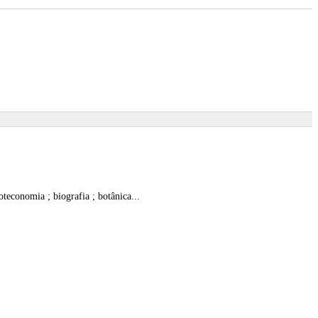
ioteconomia ; biografia ; botânica...