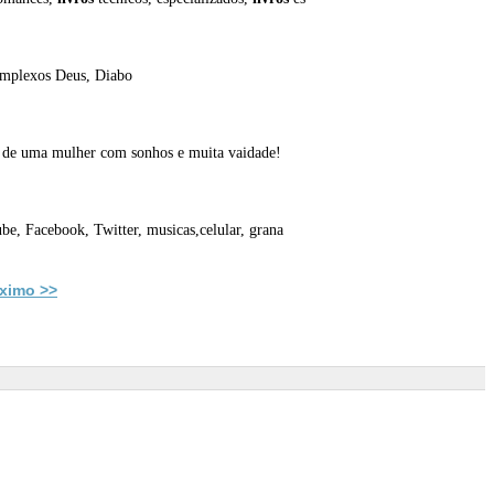
omplexos Deus, Diabo
o de uma mulher com sonhos e muita vaidade!
be, Facebook, Twitter, musicas,celular, grana
ximo >>