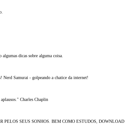
o.
o algumas dicas sobre alguma coisa.
! Nerd Samurai - golpeando a chatice da internet!
m aplausos." Charles Chaplin
AR PELOS SEUS SONHOS. BEM COMO ESTUDOS, DOWNLOAD