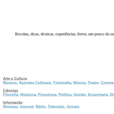
Receitas, dicas, técnicas, experiências, livros; um pouco d
Arte e Cultura
Museus
Agendas Culturais
Fotografia
Música
Teatro
Cinema
,
,
,
,
,
Ciências
Filosofia
Medicina
Psicologia
Política
Gestão
Engenharia
Di
,
,
,
,
,
,
Informação
Revistas
Internet
Rádio
Televisão
Jornais
,
,
,
,