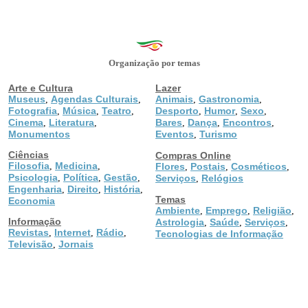
Organização por temas
Arte e Cultura
Lazer
Museus
Agendas Culturais
Animais
Gastronomia
,
,
,
,
Fotografia
Música
Teatro
Desporto
Humor
Sexo
,
,
,
,
,
,
Cinema
Literatura
Bares
Dança
Encontros
,
,
,
,
,
Monumentos
Eventos
Turismo
,
Ciências
Compras Online
Filosofia
Medicina
,
,
Flores
Postais
Cosméticos
,
,
,
Psicologia
Política
Gestão
,
,
,
Serviços
Relógios
,
Engenharia
Direito
História
,
,
,
Temas
Economia
Ambiente
Emprego
Religião
,
,
,
Informação
Astrologia
Saúde
Serviços
,
,
,
Revistas
Internet
Rádio
,
,
,
Tecnologias de Informação
Televisão
Jornais
,