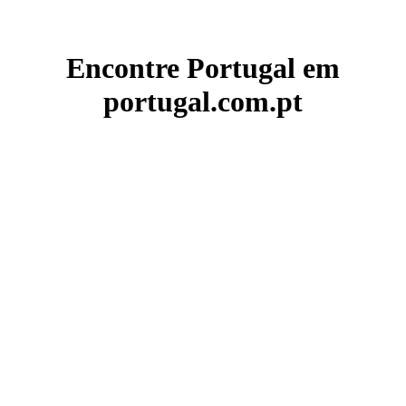
Encontre Portugal em
portugal.com.pt