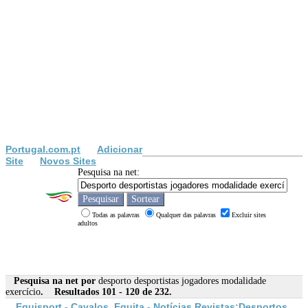
Portugal.com.pt
Adicionar
Site
Novos Sites
Pesquisa na net:
Todas as palavras
Qualquer das palavras
Excluir sites
adultos
Pesquisa na net por
desporto desportistas jogadores modalidade
exercício
. Resultados 101 - 120 de 232.
Equisport - Cavalos, Equita - Notícias Revistas;
Desporto
s