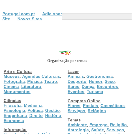
Portugal.com.pt
Adicionar
Site
Novos Sites
Organização por temas
Arte e Cultura
Lazer
Museus
Agendas Culturais
Animais
Gastronomia
,
,
,
,
Fotografia
Música
Teatro
Desporto
Humor
Sexo
,
,
,
,
,
,
Cinema
Literatura
Bares
Dança
Encontros
,
,
,
,
,
Monumentos
Eventos
Turismo
,
Ciências
Compras Online
Filosofia
Medicina
,
,
Flores
Postais
Cosméticos
,
,
,
Psicologia
Política
Gestão
,
,
,
Serviços
Relógios
,
Engenharia
Direito
História
,
,
,
Temas
Economia
Ambiente
Emprego
Religião
,
,
,
Informação
Astrologia
Saúde
Serviços
,
,
,