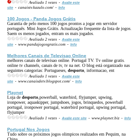
Avaliado 1 vezes -
Avalie este
- canaistv.kazulo.com/ -
site
Info
100 Jogos - Panda Jogos Grátis
Garantia de pelo menos 100 jogos prontos a jogar em servidor
português. Mini Jogos Grátis. Actualização frequente da lista de jogos.
Saem os menos jogados, entram os mais jogados.
Avaliado 2 vezes -
Avalie este
- www.pandajogosgratis.com -
site
Info
Melhores Canais de Televisao Online
melhores canais de televisao online. Portugal TV. Tv online gratis.
online tv channels, canais de tv, tv na net. O blog está organizado nas
seguintes categorias: Portugueses,
desporto
, informacao, ent
Avaliado 1 vezes -
Avalie este
- www.canaisdetv.blogspot.com/ -
site
Info
Playnet
Loja de
desporto
,powerball, waterbird, flyjumper, upwing,
ironpower, aquaskipper, jumpshoes, jogos, brinquedos, powerball
portugal, ironpower portugal, waterbird portugal, upwing portugal,
flyjumper
Avaliado 1 vezes -
- www.playnet.biz -
Avalie este site
Info
Portugal Nos Jogos
Tudo sobre os próximos jogos olimpicos realizados em Pequim, na
China.