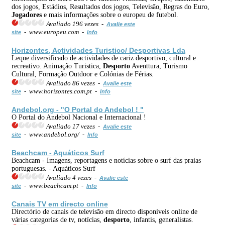
dos jogos, Estádios, Resultados dos jogos, Televisão, Regras do Euro,
Jogadores
e mais informações sobre o europeu de futebol.
Avaliado 196 vezes -
Avalie este
- www.europeu.com -
site
Info
Horizontes, Actividades Turistico/ Desportivas Lda
Leque diversificado de actividades de cariz desportivo, cultural e
recreativo. Animação Turistica,
Desporto
Aventtura, Turismo
Cultural, Formação Outdoor e Colónias de Férias.
Avaliado 86 vezes -
Avalie este
- www.horizontes.com.pt -
site
Info
Andebol.org - "O Portal do Andebol ! "
O Portal do Andebol Nacional e Internacional !
Avaliado 17 vezes -
Avalie este
- www.andebol.org/ -
site
Info
Beachcam - Aquáticos Surf
Beachcam - Imagens, reportagens e notícias sobre o surf das praias
portuguesas. - Aquáticos Surf
Avaliado 4 vezes -
Avalie este
- www.beachcam.pt -
site
Info
Canais TV em directo online
Directório de canais de televisão em directo disponíveis online de
várias categorias de tv, notícias,
desporto
, infantis, generalistas.