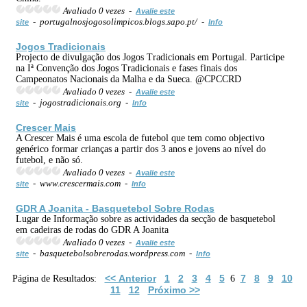
Avaliado 0 vezes -
Avalie este
- portugalnosjogosolimpicos.blogs.sapo.pt/ -
site
Info
Jogos Tradicionais
Projecto de divulgação dos Jogos Tradicionais em Portugal. Participe
na Iª Convenção dos Jogos Tradicionais e fases finais dos
Campeonatos Nacionais da Malha e da Sueca. @CPCCRD
Avaliado 0 vezes -
Avalie este
- jogostradicionais.org -
site
Info
Crescer Mais
A Crescer Mais é uma escola de futebol que tem como objectivo
genérico formar crianças a partir dos 3 anos e jovens ao nível do
futebol, e não só.
Avaliado 0 vezes -
Avalie este
- www.crescermais.com -
site
Info
GDR A Joanita - Basquetebol Sobre Rodas
Lugar de Informação sobre as actividades da secção de basquetebol
em cadeiras de rodas do GDR A Joanita
Avaliado 0 vezes -
Avalie este
- basquetebolsobrerodas.wordpress.com -
site
Info
<< Anterior
1
2
3
4
5
7
8
9
10
Página de Resultados:
6
11
12
Próximo >>