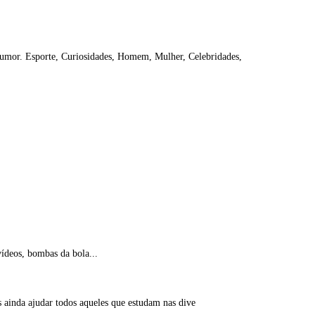
Humor. Esporte, Curiosidades, Homem, Mulher, Celebridades,
 vídeos, bombas da bola...
os ainda ajudar todos aqueles que estudam nas dive