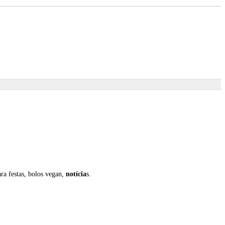
ra festas, bolos vegan,
notícia
s.