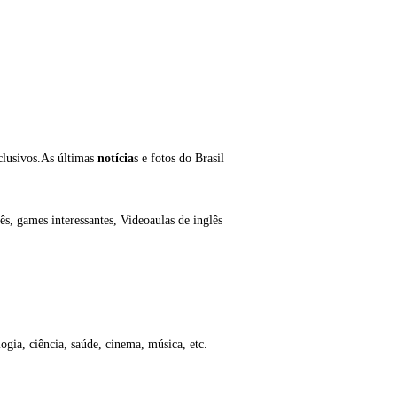
clusivos.As últimas
notícia
s e fotos do Brasil
lês, games interessantes, Videoaulas de inglês
ogia, ciência, saúde, cinema, música, etc.