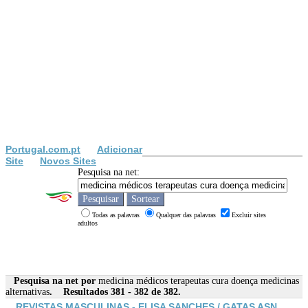
Portugal.com.pt
Adicionar
Site
Novos Sites
Pesquisa na net:
Todas as palavras
Qualquer das palavras
Excluir sites
adultos
Pesquisa na net por
medicina médicos terapeutas cura doença medicinas
alternativas
. Resultados 381 - 382 de 382.
REVISTAS MASCULINAS - ELISA SANCHES / GATAS ASN