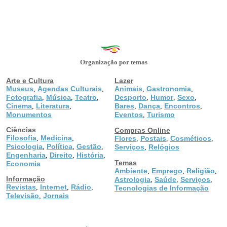
Organização por temas
Arte e Cultura
Lazer
Museus
Agendas Culturais
Animais
Gastronomia
,
,
,
,
Fotografia
Música
Teatro
Desporto
Humor
Sexo
,
,
,
,
,
,
Cinema
Literatura
Bares
Dança
Encontros
,
,
,
,
,
Monumentos
Eventos
Turismo
,
Ciências
Compras Online
Filosofia
Medicina
,
,
Flores
Postais
Cosméticos
,
,
,
Psicologia
Política
Gestão
,
,
,
Serviços
Relógios
,
Engenharia
Direito
História
,
,
,
Temas
Economia
Ambiente
Emprego
Religião
,
,
,
Informação
Astrologia
Saúde
Serviços
,
,
,
Revistas
Internet
Rádio
,
,
,
Tecnologias de Informação
Televisão
Jornais
,