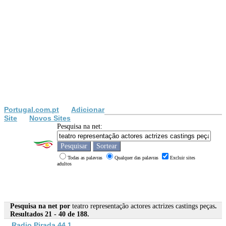
Portugal.com.pt
Adicionar
Site
Novos Sites
Pesquisa na net:
Todas as palavras
Qualquer das palavras
Excluir sites
adultos
Pesquisa na net por
teatro representação actores actrizes castings peças
.
Resultados 21 - 40 de 188.
Radio Pirada 44.1