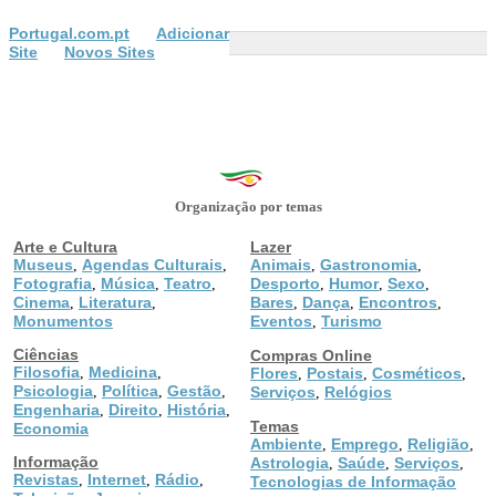
Portugal.com.pt
Adicionar
Site
Novos Sites
Organização por temas
Arte e Cultura
Lazer
Museus
Agendas Culturais
Animais
Gastronomia
,
,
,
,
Fotografia
Música
Teatro
Desporto
Humor
Sexo
,
,
,
,
,
,
Cinema
Literatura
Bares
Dança
Encontros
,
,
,
,
,
Monumentos
Eventos
Turismo
,
Ciências
Compras Online
Filosofia
Medicina
,
,
Flores
Postais
Cosméticos
,
,
,
Psicologia
Política
Gestão
,
,
,
Serviços
Relógios
,
Engenharia
Direito
História
,
,
,
Temas
Economia
Ambiente
Emprego
Religião
,
,
,
Informação
Astrologia
Saúde
Serviços
,
,
,
Revistas
Internet
Rádio
,
,
,
Tecnologias de Informação