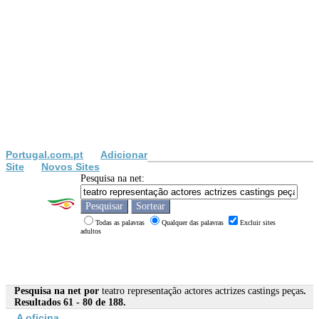
Portugal.com.pt
Adicionar
Site
Novos Sites
Pesquisa na net:
Todas as palavras
Qualquer das palavras
Excluir sites
adultos
Pesquisa na net por
teatro representação actores actrizes castings peças
.
Resultados 61 - 80 de 188.
A oficina