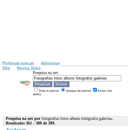
Portugal.com.pt
Adicionar
Site
Novos Sites
Pesquisa na net:
Todas as palavras
Qualquer das palavras
Excluir sites
adultos
Pesquisa na net por
fotografias fotos albuns fotógrafos galerias
.
Resultados 361 - 380 de 389.
Foi Assim