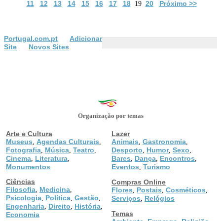
11
12
13
14
15
16
17
18
20
Próximo >>
19
Portugal.com.pt
Adicionar
Site
Novos Sites
Organização por temas
Arte e Cultura
Lazer
Museus
Agendas Culturais
Animais
Gastronomia
,
,
,
,
Fotografia
Música
Teatro
Desporto
Humor
Sexo
,
,
,
,
,
,
Cinema
Literatura
Bares
Dança
Encontros
,
,
,
,
,
Monumentos
Eventos
Turismo
,
Ciências
Compras Online
Filosofia
Medicina
,
,
Flores
Postais
Cosméticos
,
,
,
Psicologia
Política
Gestão
,
,
,
Serviços
Relógios
,
Engenharia
Direito
História
,
,
,
Temas
Economia