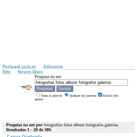
Portugal.com.pt
Adicionar
Site
Novos Sites
Pesquisa na net:
Todas as palavras
Qualquer das palavras
Excluir sites
adultos
Pesquisa na net por
fotografias fotos albuns fotógrafos galerias
.
Resultados 1 - 20 de 389.
Canoa Quebrada