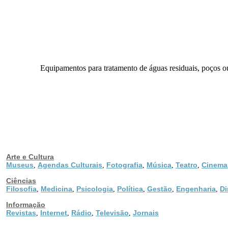
Equipamentos para tratamento de águas residuais, poços ou 
Arte e Cultura
Museus
Agendas Culturais
Fotografia
Música
Teatro
Cinema
,
,
,
,
,
Ciências
Filosofia
Medicina
Psicologia
Política
Gestão
Engenharia
Di
,
,
,
,
,
,
Informação
Revistas
Internet
Rádio
Televisão
Jornais
,
,
,
,