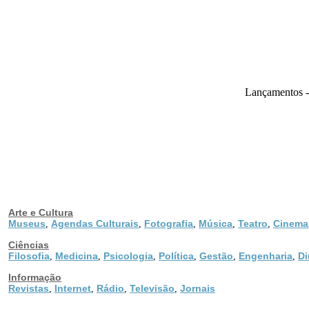
Lançamentos -
Arte e Cultura
Museus
Agendas Culturais
Fotografia
Música
Teatro
Cinema
,
,
,
,
,
Ciências
Filosofia
Medicina
Psicologia
Política
Gestão
Engenharia
Di
,
,
,
,
,
,
Informação
Revistas
Internet
Rádio
Televisão
Jornais
,
,
,
,