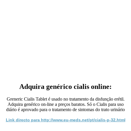
Adquira genérico cialis online:
Greneric Cialis Tablet é usado no tratamento da disfunção erétil.
Adquira genérico on-line a preços baratos. Só o Cialis para uso
diário é aprovado para o tratamento de sintomas do trato urinário
Link directo para http://www.eu-meds.net/pt/cialis-p-32.html