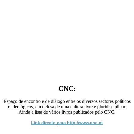
CNC:
Espaço de encontro e de diálogo entre os diversos sectores políticos
e ideológicos, em defesa de uma cultura livre e pluridisciplinar.
Ainda a lista de vários livros publicados pelo CNC.
Link directo para http://www.cnc.pt