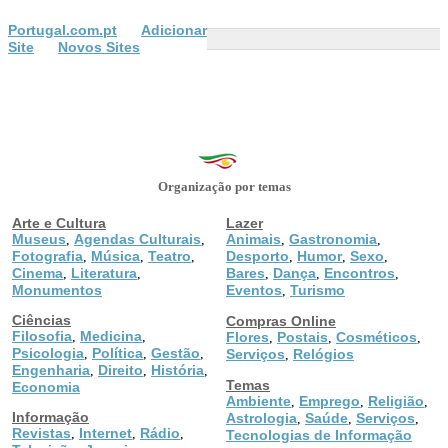
Portugal.com.pt
Adicionar
Site
Novos Sites
Organização por temas
Arte e Cultura
Lazer
Museus
Agendas Culturais
Animais
Gastronomia
,
,
,
,
Fotografia
Música
Teatro
Desporto
Humor
Sexo
,
,
,
,
,
,
Cinema
Literatura
Bares
Dança
Encontros
,
,
,
,
,
Monumentos
Eventos
Turismo
,
Ciências
Compras Online
Filosofia
Medicina
,
,
Flores
Postais
Cosméticos
,
,
,
Psicologia
Política
Gestão
,
,
,
Serviços
Relógios
,
Engenharia
Direito
História
,
,
,
Temas
Economia
Ambiente
Emprego
Religião
,
,
,
Informação
Astrologia
Saúde
Serviços
,
,
,
Revistas
Internet
Rádio
,
,
,
Tecnologias de Informação