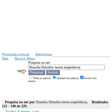
Portugal.com.pt
Adicionar
Site
Novos Sites
Pesquisa na net:
Todas as palavras
Qualquer das palavras
Excluir sites
adultos
Pesquisa na net por
filosofia filósofos teoria experiência
. Resultados
121 - 140 de 229.
Fialho & Irmão, Lda