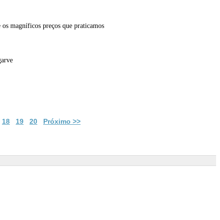
e os magníficos preços que praticamos
garve
18
19
20
Próximo >>