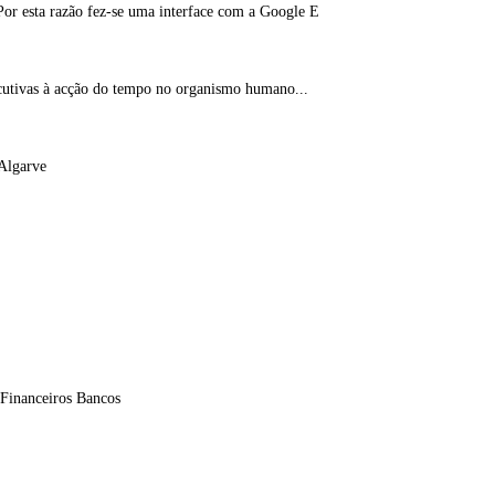
Por esta razão fez-se uma interface com a Google E
utivas à acção do tempo no organismo humano...
 Algarve
s Financeiros Bancos