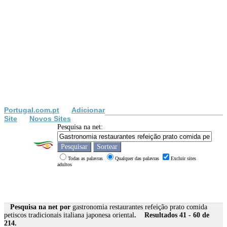
Portugal.com.pt
Adicionar
Site
Novos Sites
Pesquisa na net:
Todas as palavras
Qualquer das palavras
Excluir sites
adultos
Pesquisa na net por
gastronomia restaurantes refeição prato comida
petiscos tradicionais italiana japonesa oriental
. Resultados 41 - 60 de
214.