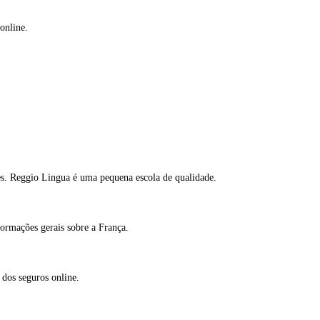
online.
des. Reggio Lingua é uma pequena escola de qualidade.
nformações gerais sobre a França.
 dos seguros online.