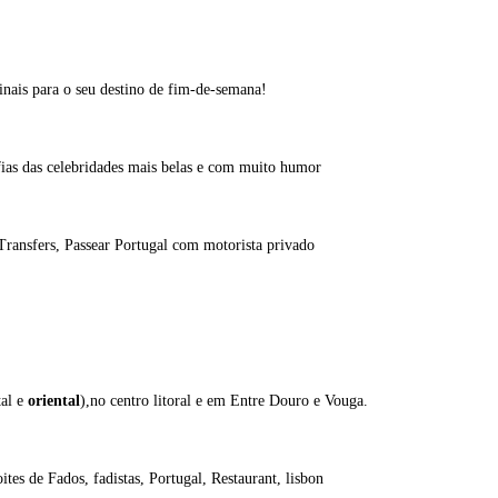
ginais para o seu destino de fim-de-semana!
afias das celebridades mais belas e com muito humor
 Transfers, Passear Portugal com motorista privado
tal e
oriental
),no centro litoral e em Entre Douro e Vouga.
tes de Fados, fadistas, Portugal, Restaurant, lisbon