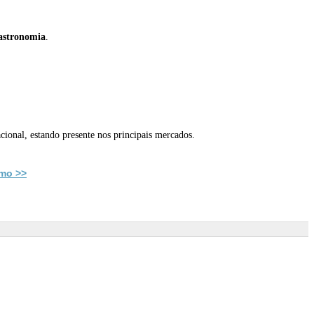
astronomia
.
cional, estando presente nos principais mercados.
mo >>