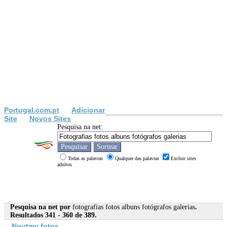
Portugal.com.pt
Adicionar
Site
Novos Sites
Pesquisa na net:
Todas as palavras
Qualquer das palavras
Excluir sites
adultos
Pesquisa na net por
fotografias fotos albuns fotógrafos galerias
.
Resultados 341 - 360 de 389.
Noutmy
fotos