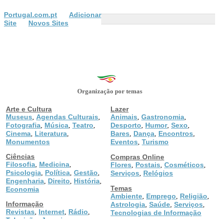
Portugal.com.pt
Adicionar
Site
Novos Sites
Organização por temas
Arte e Cultura
Lazer
Museus
Agendas Culturais
Animais
Gastronomia
,
,
,
,
Fotografia
Música
Teatro
Desporto
Humor
Sexo
,
,
,
,
,
,
Cinema
Literatura
Bares
Dança
Encontros
,
,
,
,
,
Monumentos
Eventos
Turismo
,
Ciências
Compras Online
Filosofia
Medicina
,
,
Flores
Postais
Cosméticos
,
,
,
Psicologia
Política
Gestão
,
,
,
Serviços
Relógios
,
Engenharia
Direito
História
,
,
,
Temas
Economia
Ambiente
Emprego
Religião
,
,
,
Informação
Astrologia
Saúde
Serviços
,
,
,
Revistas
Internet
Rádio
,
,
,
Tecnologias de Informação