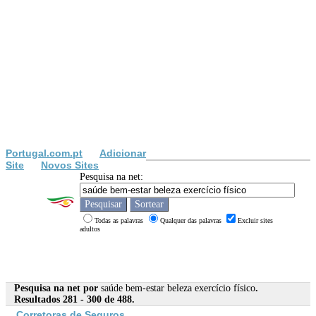
Portugal.com.pt
Adicionar
Site
Novos Sites
Pesquisa na net:
Todas as palavras
Qualquer das palavras
Excluir sites
adultos
Pesquisa na net por
saúde bem-estar beleza exercício físico
.
Resultados 281 - 300 de 488.
Corretoras de Seguros