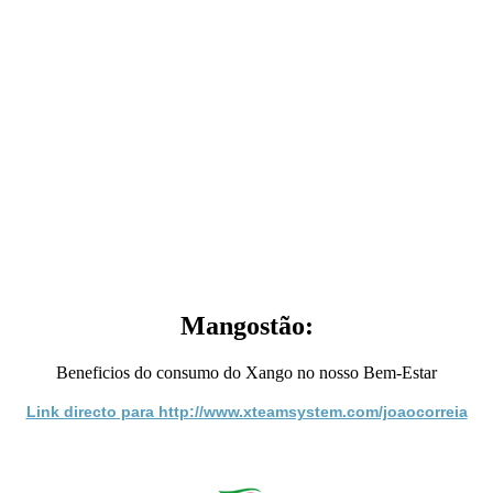
Mangostão:
Beneficios do consumo do Xango no nosso Bem-Estar
Link directo para http://www.xteamsystem.com/joaocorreia