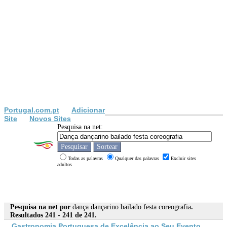
Portugal.com.pt
Adicionar
Site
Novos Sites
Pesquisa na net:
Todas as palavras
Qualquer das palavras
Excluir sites
adultos
Pesquisa na net por
dança dançarino bailado festa coreografia
.
Resultados 241 - 241 de 241.
Gastronomia Portuguesa de Excelência ao Seu Evento