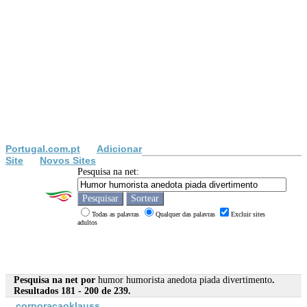
Portugal.com.pt
Adicionar
Site
Novos Sites
Pesquisa na net:
Todas as palavras
Qualquer das palavras
Excluir sites
adultos
Pesquisa na net por
humor humorista anedota piada divertimento
.
Resultados 181 - 200 de 239.
corporacaoklauss