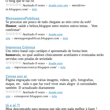
O blog que te faz rir.
Avaliado 0 vezes -
- minidrive-
Avalie este site
in.blogspot.com/ -
Info
MensagensPublicas
Se procuras um pouco de tudo chegaste ao sitio certo da web!
Humor
, saúde e beleza,blogspot entre muitos outros temas... Vem
confirmar!
Avaliado 0 vezes -
Avalie este
- mensagenspublicas.blogspot.com -
site
Info
Imprensa Crónica
Um retiro banal cujo cardápio é apresentado de forma bem
humor
ada, no qual análises clinicamente acutilantes e ironizadas serão
servidas com pitadas de seriedade.
Avaliado 0 vezes -
Avalie este
- imprensacronica.blogspot.com/ -
site
Info
Cenas por ai
Página engraçada com várias imagens, videos, gifs, fotografias,
mapas, etc.. tudo o que faz você viver mais alegre :d curiosidades
também :D actualizado diariamente
Avaliado 0 vezes -
Avalie este
- cenasporai.blogspot.com -
site
Info
tá e aí ?!
Blog descontraído para pessoas que não tem nada melhor à fazer !