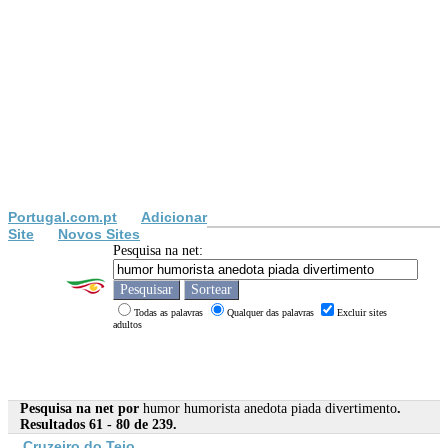
Portugal.com.pt
Adicionar
Site
Novos Sites
Pesquisa na net:
Todas as palavras
Qualquer das palavras
Excluir sites
adultos
Pesquisa na net por
humor humorista anedota piada divertimento
.
Resultados 61 - 80 de 239.
Cruzeiro do Tejo