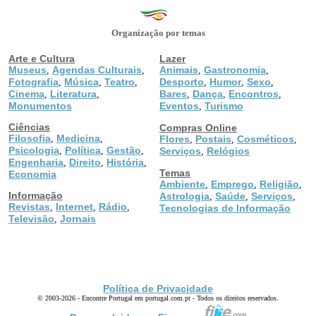
Organização por temas
Arte e Cultura
Lazer
Museus
Agendas Culturais
Animais
Gastronomia
,
,
,
,
Fotografia
Música
Teatro
Desporto
Humor
Sexo
,
,
,
,
,
,
Cinema
Literatura
Bares
Dança
Encontros
,
,
,
,
,
Monumentos
Eventos
Turismo
,
Ciências
Compras Online
Filosofia
Medicina
,
,
Flores
Postais
Cosméticos
,
,
,
Psicologia
Política
Gestão
,
,
,
Serviços
Relógios
,
Engenharia
Direito
História
,
,
,
Temas
Economia
Ambiente
Emprego
Religião
,
,
,
Informação
Astrologia
Saúde
Serviços
,
,
,
Revistas
Internet
Rádio
,
,
,
Tecnologias de Informação
Televisão
Jornais
,
Política de Privacidade
© 2003-2026 - Encontre Portugal em portugal.com.pt - Todos os direitos reservados.