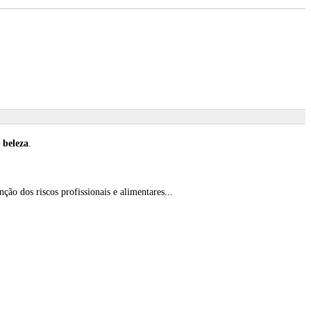
a
beleza
.
ão dos riscos profissionais e alimentares...