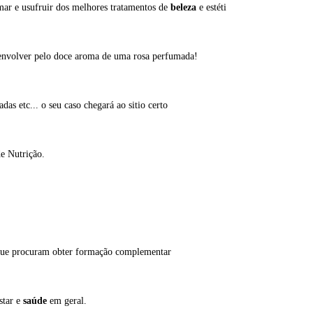
mar e usufruir dos melhores tratamentos de
beleza
e estéti
 envolver pelo doce aroma de uma rosa perfumada!
das etc... o seu caso chegará ao sitio certo
e Nutrição.
ue procuram obter formação complementar
star e
saúde
em geral.