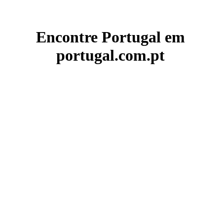
Encontre Portugal em
portugal.com.pt