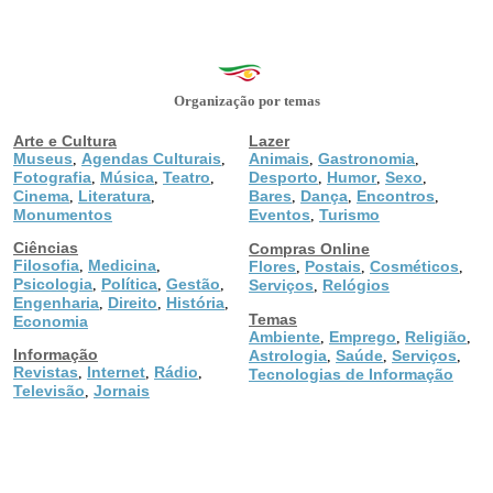
Organização por temas
Arte e Cultura
Lazer
Museus
Agendas Culturais
Animais
Gastronomia
,
,
,
,
Fotografia
Música
Teatro
Desporto
Humor
Sexo
,
,
,
,
,
,
Cinema
Literatura
Bares
Dança
Encontros
,
,
,
,
,
Monumentos
Eventos
Turismo
,
Ciências
Compras Online
Filosofia
Medicina
,
,
Flores
Postais
Cosméticos
,
,
,
Psicologia
Política
Gestão
,
,
,
Serviços
Relógios
,
Engenharia
Direito
História
,
,
,
Temas
Economia
Ambiente
Emprego
Religião
,
,
,
Informação
Astrologia
Saúde
Serviços
,
,
,
Revistas
Internet
Rádio
,
,
,
Tecnologias de Informação
Televisão
Jornais
,